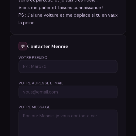
seins et partout, et je suis très fidèle...
Viens me parler et faisons connaissance !
PS : J'ai une voiture et me déplace si tu en vaux
la peine...
Contacter Mennie
💬
VOTRE PSEUDO
VOTRE ADRESSE E-MAIL
VOTRE MESSAGE